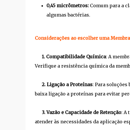
0,45 micrômetros:
Comum para a cla
algumas bactérias.
Considerações ao escolher uma Membra
1.
Compatibilidade Química
: A membra
Verifique a resistência química da membr
2.
Ligação a Proteínas
: Para soluções
baixa ligação a proteínas para evitar pe
3.
Vazão e Capacidade de Retenção
: A
atender às necessidades da aplicação esp