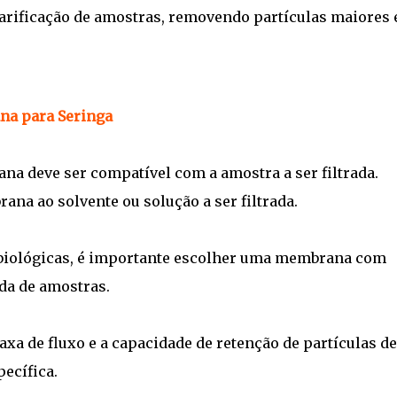
rificação de amostras, removendo partículas maiores 
na para Seringa
na deve ser compatível com a amostra a ser filtrada.
ana ao solvente ou solução a ser filtrada.
 biológicas, é importante escolher uma membrana com
rda de amostras.
 taxa de fluxo e a capacidade de retenção de partículas 
ecífica.