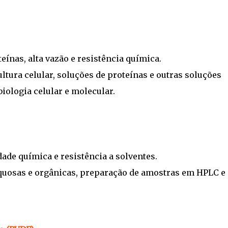
teínas, alta vazão e resistência química.
ultura celular, soluções de proteínas e outras soluções
ologia celular e molecular.
ade química e resistência a solventes.
aquosas e orgânicas, preparação de amostras em HPLC e