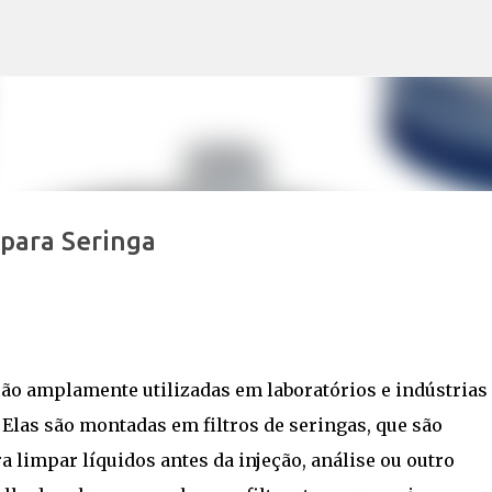
Pular para o conteúdo principal
 para Seringa
ão amplamente utilizadas em laboratórios e indústrias
 Elas são montadas em filtros de seringas, que são
a limpar líquidos antes da injeção, análise ou outro