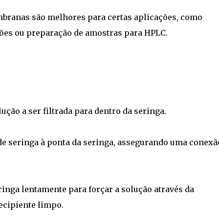
branas são melhores para certas aplicações, como
uções ou preparação de amostras para HPLC.
lução a ser filtrada para dentro da seringa.
o de seringa à ponta da seringa, assegurando uma conexã
inga lentamente para forçar a solução através da
ecipiente limpo.