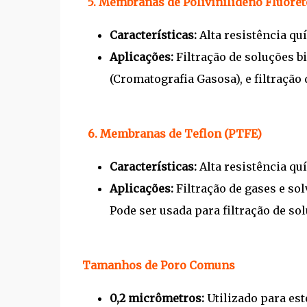
5. Membranas de Polivinilideno Fluore
Características:
Alta resistência qu
Aplicações:
Filtração de soluções 
(Cromatografia Gasosa), e filtração
6. Membranas de Teflon (PTFE)
Características:
Alta resistência qu
Aplicações:
Filtração de gases e s
Pode ser usada para filtração de so
Tamanhos de Poro Comuns
0,2 micrômetros:
Utilizado para est