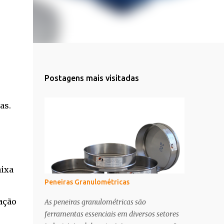
Postagens mais visitadas
as.
aixa
Peneiras Granulométricas
ação
As peneiras granulométricas são
ferramentas essenciais em diversos setores