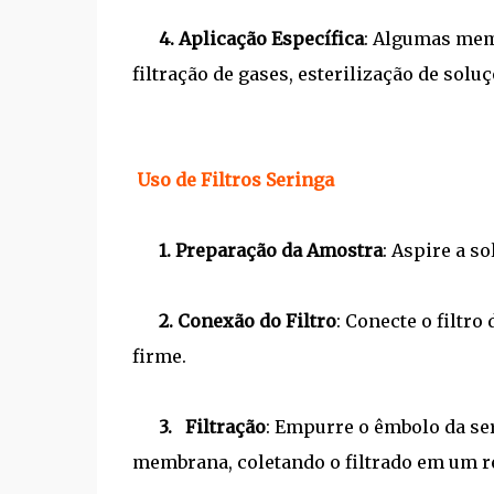
4.
Aplicação Específica
: Algumas mem
filtração de gases, esterilização de sol
Uso de Filtros Seringa
1.
Preparação da Amostra
: Aspire a so
2.
Conexão do Filtro
: Conecte o filtr
firme.
3.
Filtração
: Empurre o êmbolo da ser
membrana, coletando o filtrado em um r